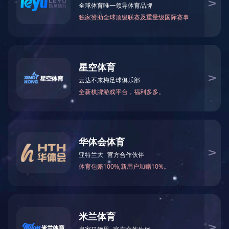
九州平台
其他制品
为切实做好2
无纺布
公司在一矿东南
指导，集团公司