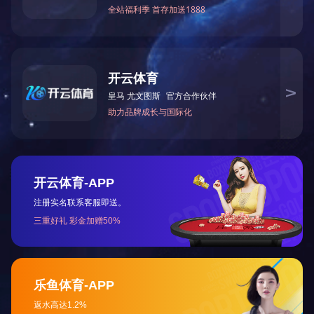
演练结束后
在应急准备、指
集团公司总
的起点，持续压
项、堵漏洞。同
应急抢险物资装
障集团公司安全
上一篇：
夯实销售专
下一篇：
践行担当使
关闭
版权所有 © 九州平台-九州（中国）一站式服务平台 电话：0391-6701389