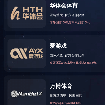
九州平
其他制品
6月
无纺布
习济煤
司董事