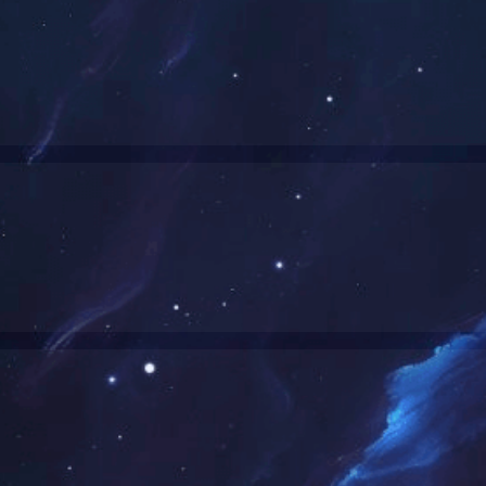
您当
台
校企接力传薪火 使命在肩砺新程——济源四中专
发布：edkhcpjv 浏览：1838次
17日，济源四中党总支书记杨建东、校长穆庆宇等学校领
精神 践行育人使命”开展专题交流活动，济源市原教育
长齐百红热情接待并陪同交流。